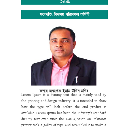
Details
সভাপতি, বিদ্যলয় পরিচালনা কমিটি
জনাব অধ্যাপক ইমাম উদ্দিন মনির
Lorem Ipsum is a dummy text that is mainly used by
the printing and design industry. It is intended to show
how the type will look before the end product is
available. Lorem Ipsum has been the industry's standard
dummy text ever since the 1500:s, when an unknown
printer took a galley of type and scrambled it to make a