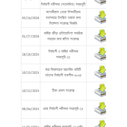
নির্বাচনী পরীক্ষার (সংশোধিত) সময়সূচী
আগামীকাল থেকে শিক্ষার্থীদের
03/24/2026
যথাসময়ে উপস্থিত থাকার জন্য
নির্দেশনা সংক্রান্ত বিজ্ঞপ্তি
বার্ষিক ক্রীড়া প্রতিযোগিতা সাময়িক
01/27/2026
সময়ের জন্য স্থগিত সংক্রান্ত
নির্বাচনী ও বার্ষিক পরীক্ষার
28/10/2025
সময়সূচি-25
অত্র বিদ্যালয়ের ম্যানেজিং কমিটি
10/13/2025
গঠনের নির্বাচনী তফসীল-২০২৫
10/12/2025
টিকা প্রদান সংক্রান্ত
08/04/2025
প্রাক নির্বাচনী পরীক্ষার সময়সূচি-25