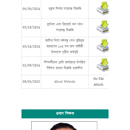
05/30/2024
পুকুর নিলাম সংক্রান্ত বিজ্ঞপ্তি
ফুটবল এবং ক্রিকেট দল গঠণ
03/19/2024
সংক্রান্ত বিজ্ঞপ্তি
জাতির পিতা বঙ্গবন্ধু শেখ মুজিবুর
03/16/2024
রহমানের ১০৪ তম জন্ম বার্ষিকী
উপলক্ষে গৃহীত কর্মসূচি
শিক্ষার্থীদের শ্রেণি কার্যক্রমে উপস্থিত
01/09/2024
নিশ্চিত করণে বিজ্ঞপ্তি প্রকাশিত
No File
09/05/2023
About Website
Attach
প্রধান শিক্ষক