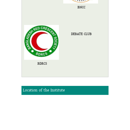
BNCC
DEBATE CLUB
BDRCS
Location of the Institute