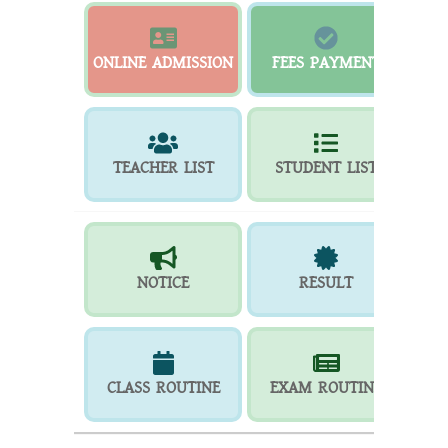
ONLINE ADMISSION
FEES PAYMENT
TEACHER LIST
STUDENT LIST
NOTICE
RESULT
CLASS ROUTINE
EXAM ROUTINE