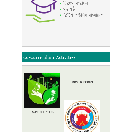
কিশোর বাতায়ন
মুক্তপাঠ
.ব্রিটিশ কাউন্সিল বাংলাদেশ
Co-Curriculum Activities
ROVER SCOUT
NATURE CLUB