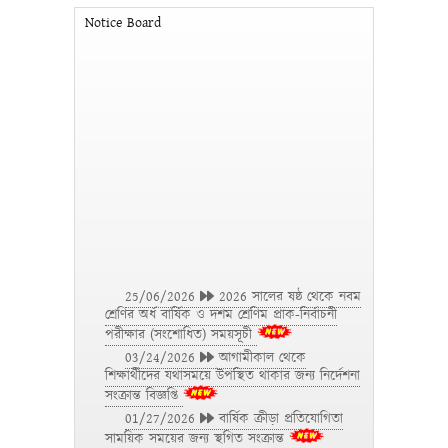
আন্তঃহাউজ ফুটবল টুর্ণামেন্ট উদ্ভোদন অনুষ্ঠান
Notice Board
25/06/2026
2026 সালের ষষ্ঠ থেকে নবম
শ্রেণির অর্ধ বার্ষিক ও দশম শ্রেণিম প্রাক-নির্বাচনী
পরীক্ষার (সংশোধিত) সময়সূচী
03/24/2026
আগামীকাল থেকে
শিক্ষার্থীদের যথাসময়ে উপস্থিত থাকার জন্য নির্দেশনা
সংক্রান্ত বিজ্ঞপ্তি
01/27/2026
বার্ষিক ক্রীড়া প্রতিযোগিতা
সাময়িক সময়ের জন্য স্থগিত সংক্রান্ত
28/10/2025
নির্বাচনী ও বার্ষিক পরীক্ষার