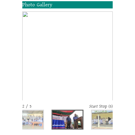
Photo Gallery
2 / 5
Start
Stop
(5)