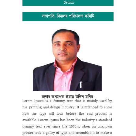
Details
সভাপতি, বিদ্যলয় পরিচালনা কমিটি
জনাব অধ্যাপক ইমাম উদ্দিন মনির
Lorem Ipsum is a dummy text that is mainly used by
the printing and design industry. It is intended to show
how the type will look before the end product is
available. Lorem Ipsum has been the industry's standard
dummy text ever since the 1500:s, when an unknown
printer took a galley of type and scrambled it to make a