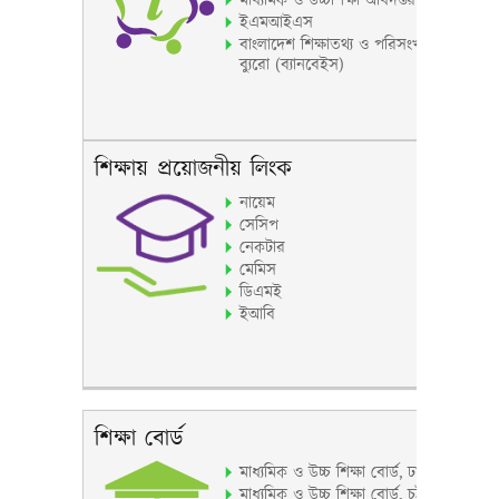
মাধ্যমিক ও উচ্চশিক্ষা অধিদপ্তর
ইএমআইএস
বাংলাদেশ শিক্ষাতথ্য ও পরিসংখ্যান
ব্যুরো (ব্যানবেইস)
শিক্ষায় প্রয়োজনীয় লিংক
নায়েম
সেসিপ
নেকটার
মেমিস
ডিএমই
ইআবি
শিক্ষা বোর্ড
মাধ্যমিক ও উচ্চ শিক্ষা বোর্ড, ঢাকা
মাধ্যমিক ও উচ্চ শিক্ষা বোর্ড, চট্টগ্রাম