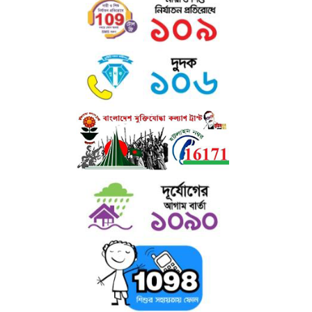
FrontPage, PageMaker, FrameMaker, Illustrator, Flash,
Indesign etc.