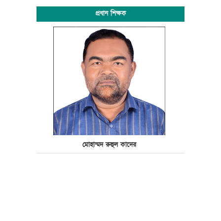
প্রধান শিক্ষক
মোহাম্মদ রুহুল কাদের