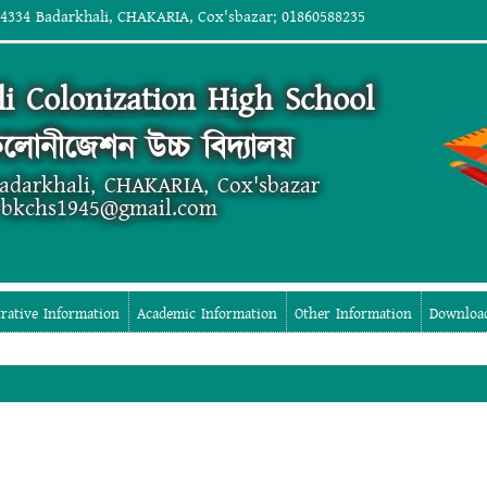
 4334 Badarkhali, CHAKARIA, Cox'sbazar; 01860588235
i Colonization High School
লোনীজেশন উচ্চ বিদ্যালয়
Badarkhali, CHAKARIA, Cox'sbazar
 bkchs1945@gmail.com
rative Information
Academic Information
Other Information
Downloa