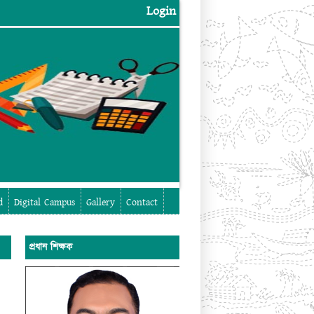
Login
Login
d
Digital Campus
Gallery
Contact
প্রধান শিক্ষক