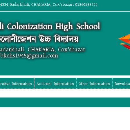
 4334 Badarkhali, CHAKARIA, Cox'sbazar; 01860588235
i Colonization High School
লোনীজেশন উচ্চ বিদ্যালয়
Badarkhali, CHAKARIA, Cox'sbazar
 bkchs1945@gmail.com
rative Information
Academic Information
Other Information
Downloa