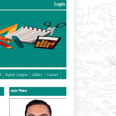
Login
Login
d
Digital Campus
Gallery
Contact
প্রধান শিক্ষক