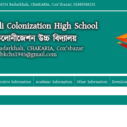
 4334 Badarkhali, CHAKARIA, Cox'sbazar; 01860588235
i Colonization High School
লোনীজেশন উচ্চ বিদ্যালয়
Badarkhali, CHAKARIA, Cox'sbazar
 bkchs1945@gmail.com
rative Information
Academic Information
Other Information
Downloa