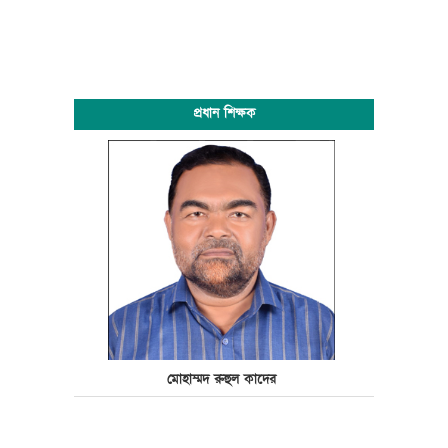
প্রধান শিক্ষক
মোহাম্মদ রুহুল কাদের