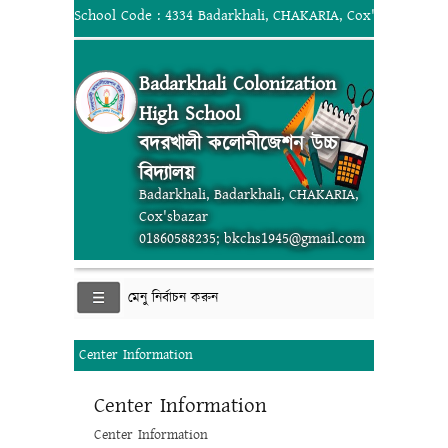
School Code : 4334 Badarkhali, CHAKARIA, Cox'sbazar; 018
Badarkhali Colonization
High School
বদরখালী কলোনীজেশন উচ্চ
বিদ্যালয়
Badarkhali, Badarkhali, CHAKARIA,
Cox'sbazar
01860588235; bkchs1945@gmail.com
মেনু নির্বাচন করুন
Center Information
Center Information
Center Information