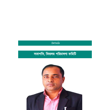
Details
সভাপতি, বিদ্যলয় পরিচালনা কমিটি