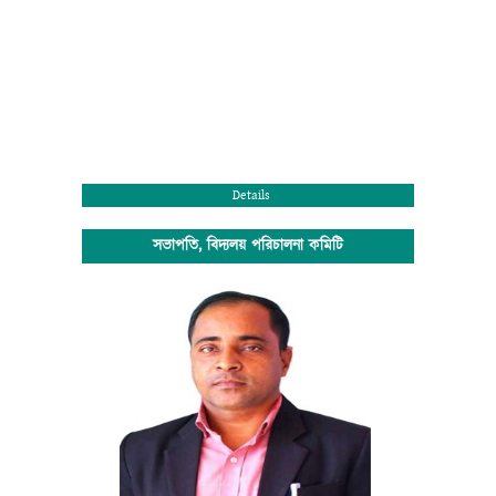
Details
সভাপতি, বিদ্যলয় পরিচালনা কমিটি