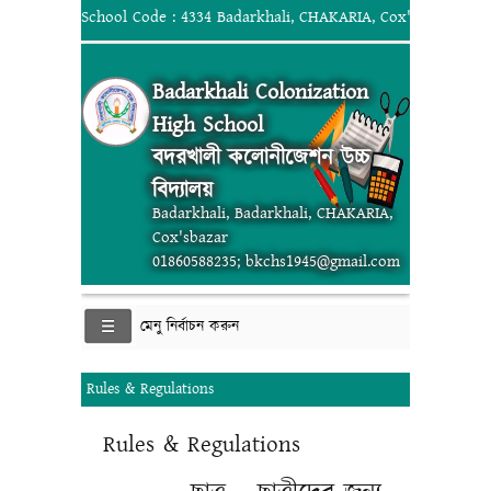
School Code : 4334 Badarkhali, CHAKARIA, Cox'sbazar; 018
Badarkhali Colonization
High School
বদরখালী কলোনীজেশন উচ্চ
বিদ্যালয়
Badarkhali, Badarkhali, CHAKARIA,
Cox'sbazar
01860588235; bkchs1945@gmail.com
মেনু নির্বাচন করুন
Rules & Regulations
Rules & Regulations