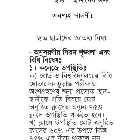
ছাত্র – ছাত্রীদের জন্য
অবশ্যই পালণীয়
ছাত্র-ছাত্রীদের জ্ঞাতব্য বিষয়
অনুসরণীয় নিয়ম-শৃঙ্খলা এবং
¨
বিধি নিষেধঃ
১। কলেজে উপস্থিতিঃ
ক) বোর্ড ও বিশ্ববিদ্যালয়ের বিধি
মোতাবেক চুড়ান্ত পরীক্ষায়
অংশগ্রহণের জন্য প্রত্যেক ছাত্র-
ছাত্রীকে প্রতি বিষয়ে মোট
অনুষ্ঠিত ক্লাসের অন্যূন ৭৫%
ক্লাসে উপস্থিতি থাকতে হবে।
খ) ক্লাসে উপস্থিতি মোট অনুষ্ঠিত
ক্লাসের ৬০% এর উপরে কিন্তু
৭৫% এর নীচে থাকলে নন-