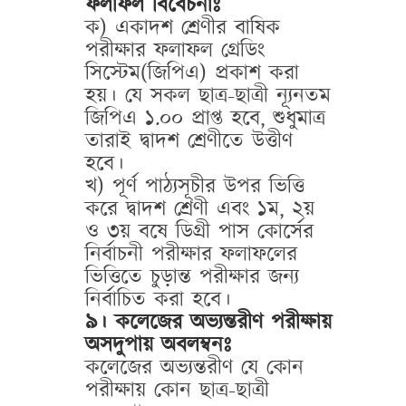
ফলাফল বিবেচনাঃ
ক) একাদশ শ্রেণীর বাষিক
পরীক্ষার ফলাফল গ্রেডিং
সিস্টেম(জিপিএ) প্রকাশ করা
হয়। যে সকল ছাত্র-ছাত্রী ন্যূনতম
জিপিএ ১.০০ প্রাপ্ত হবে, শুধুমাত্র
তারাই দ্বাদশ শ্রেণীতে উত্তীণ
হবে।
খ) পূর্ণ পাঠ্যসূচীর উপর ভিত্তি
করে দ্বাদশ শ্রেণী এবং ১ম, ২য়
ও ৩য় বষে ডিগ্রী পাস কোর্সের
নির্বাচনী পরীক্ষার ফলাফলের
ভিত্তিতে চুড়ান্ত পরীক্ষার জন্য
নির্বাচিত করা হবে।
৯। কলেজের অভ্যন্তরীণ পরীক্ষায়
অসদুপায় অবলম্বনঃ
কলেজের অভ্যন্তরীণ যে কোন
পরীক্ষায় কোন ছাত্র-ছাত্রী