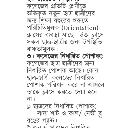
কলেজের প্রতিটি শ্রেণীতে
ভতিকৃত নতুন ছাত্র-ছাত্রীদের
জন্য শিক্ষা বছরের শুরুতে
পরিচিতিমুলক (
Orientation
)
ক্লাসের ব্যবস্থা আছে। উক্ত ক্লাসে
সকল ছাত্র-ছাত্রীর জন্য উপস্থিতি
বাধ্যতামুলক।
৩। কলেজের নিধারিত পোশাকঃ
কলেজের ছাত্র-ছাত্রীদের জন্য
নিধারিত পোশাক আছে। কোন
ছাত্র-ছাত্রী কলেজের নিধারিত
পোশাক পরিধান করে না আসলে
তাকে ক্লাসে করতে দেয়া হবে
না।
Þ
ছাত্রদের নিধারিত পোশাকঃ
সাদা শাট ও কাল/ নেভী ব্লু
রঙের প্যান্ট।
Þ
অনার্স ছাত্রদের নিধারিত