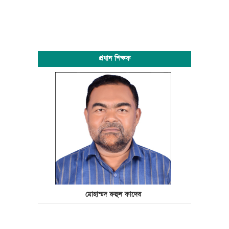
প্রধান শিক্ষক
মোহাম্মদ রুহুল কাদের