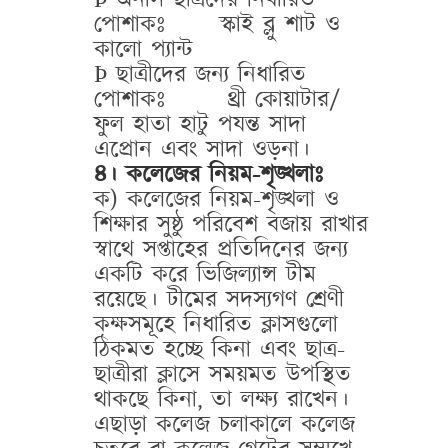
পোশাকঃ
স্কাই ব্লু শাট ও
কালো প্যান্ট
Þ
ছাত্রীদের জন্য নিধারিত
পোশাকঃ
থ্রী কোয়াটার/
ফুল হাতা হাটু পযন্ত সাদা
এপ্রোন এবং সাদা ওড়না।
৪। কলেজের নিয়ম-শৃঙ্খলাঃ
ক) কলেজের নিয়ম-শৃঙ্খলা ও
শিক্ষার সুষ্ঠু পরিবেশ বজায় রাখার
স্বাথে সপ্তাহের প্রতিদিনের জন্য
একটি করে ভিজিল্যান্স টীম
রয়েছে। টীমের সদস্যগণ শ্রেণী
কক্ষসমূহে নিধারিত ক্লাসগুলো
ঠিকমত হচ্ছে কিনা এবং ছাত্র-
ছাত্রীরা ক্লাসে সময়মত উপস্থিত
থাকছে কিনা, তা লক্ষ্য রাখেন।
এছাড়া কলেজ চলাকালে কলেজ